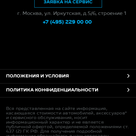
ЗАЯВКА НА СЕРВИС
г. Москва, ул. Иркутская, д.5/6, строение 1
+7 (495) 229 00 00
ПОЛОЖЕНИЯ И УСЛОВИЯ
ПОЛИТИКА КОНФИДЕНЦИАЛЬНОСТИ
Вся представленная на сайте информация,
касающаяся стоимости автомобилей, аксессуаров*
и сервисного обслуживания, носит
информационный характер и не является
публичной офертой, определяемой положениями ст.
437 (2) ГК РФ. Для получения подробной